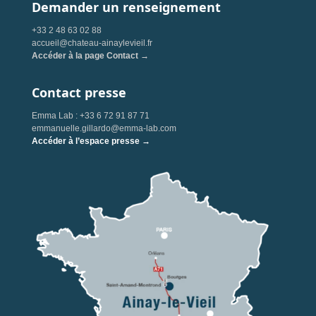
Demander un renseignement
+33 2 48 63 02 88
accueil@chateau-ainaylevieil.fr
Accéder à la page Contact →
Contact presse
Emma Lab : +33 6 72 91 87 71
emmanuelle.gillardo@emma-lab.com
Accéder à l’espace presse →