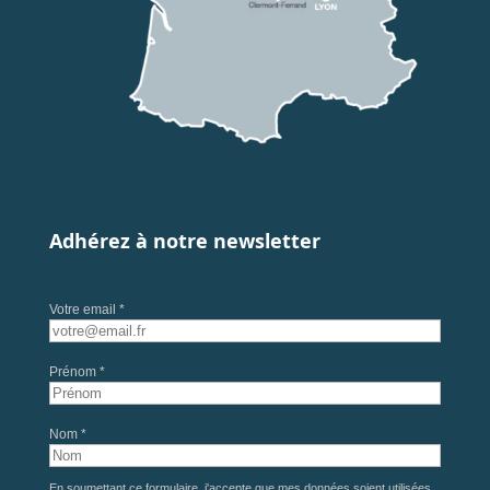
Adhérez à notre newsletter
Votre email *
Prénom *
Nom *
En soumettant ce formulaire, j'accepte que mes données soient utilisées