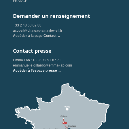
FRANCE
Demander un renseignement
+33 2 48 63 02 88
accueil@chateau-ainaylevieil.fr
Accéder à la page Contact →
Contact presse
Emma Lab : +33 6 72 91 87 71
emmanuelle.gillardo@emma-lab.com
Accéder à l’espace presse →