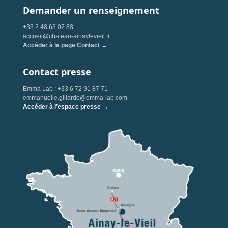
Demander un renseignement
+33 2 48 63 02 88
accueil@chateau-ainaylevieil.fr
Accéder à la page Contact →
Contact presse
Emma Lab : +33 6 72 91 87 71
emmanuelle.gillardo@emma-lab.com
Accéder à l’espace presse →