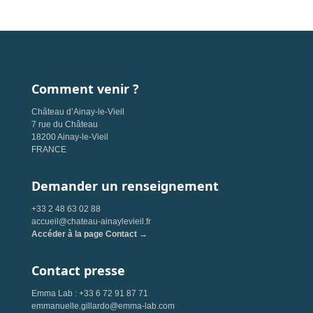
Comment venir ?
Château d’Ainay-le-Vieil
7 rue du Château
18200 Ainay-le-Vieil
FRANCE
Demander un renseignement
+33 2 48 63 02 88
accueil@chateau-ainaylevieil.fr
Accéder à la page Contact →
Contact presse
Emma Lab : +33 6 72 91 87 71
emmanuelle.gillardo@emma-lab.com