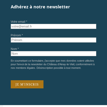
Adhérez à notre newsletter
Votre email *
Prénom *
Nom *
En soumettant ce formulaire, j'accepte que mes données soient utilisées
pour l'envoi de la newsletter du Château d'Ainay-le-Vieil, conformément à
nos
mentions légales
. Désinscription possible à tout moment.