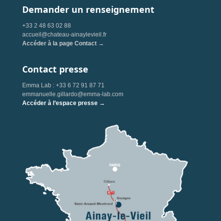
Demander un renseignement
+33 2 48 63 02 88
accueil@chateau-ainaylevieil.fr
Accéder à la page Contact →
Contact presse
Emma Lab : +33 6 72 91 87 71
emmanuelle.gillardo@emma-lab.com
Accéder à l’espace presse →