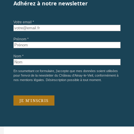
Adhérez à notre newsletter
Votre email *
Prénom *
Nom *
En soumettant ce formulaire, j'accepte que mes données soient utilisées
pour l'envoi de la newsletter du Château d'Ainay-le-Vieil, conformément à
nos
mentions légales
. Désinscription possible à tout moment.