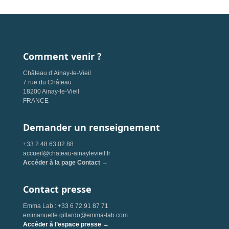
Comment venir ?
Château d’Ainay-le-Vieil
7 rue du Château
18200 Ainay-le-Vieil
FRANCE
Demander un renseignement
+33 2 48 63 02 88
accueil@chateau-ainaylevieil.fr
Accéder à la page Contact →
Contact presse
Emma Lab : +33 6 72 91 87 71
emmanuelle.gillardo@emma-lab.com
Accéder à l’espace presse →