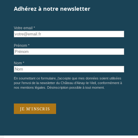
Adhérez à notre newsletter
Votre email *
Prénom *
Nom *
En soumettant ce formulaire, j'accepte que mes données soient utilisées
pour l'envoi de la newsletter du Château d'Ainay-le-Vieil, conformément à
nos
mentions légales
. Désinscription possible à tout moment.