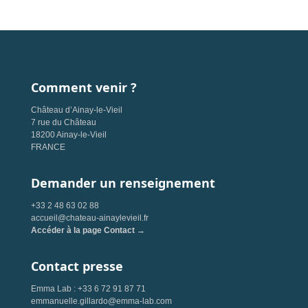
Comment venir ?
Château d’Ainay-le-Vieil
7 rue du Château
18200 Ainay-le-Vieil
FRANCE
Demander un renseignement
+33 2 48 63 02 88
accueil@chateau-ainaylevieil.fr
Accéder à la page Contact →
Contact presse
Emma Lab : +33 6 72 91 87 71
emmanuelle.gillardo@emma-lab.com