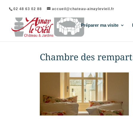
02 48 63 02 88
accueil@chateau-ainaylevieil.fr
Préparer ma visite
Chambre des rempart