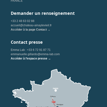
FRANCE
Demander un renseignement
+33 2 48 63 02 88
accueil@chateau-ainaylevieil.fr
Accéder à la page Contact →
Contact presse
Emma Lab : +33 6 72 91 87 71
emmanuelle.gillardo@emma-lab.com
Accéder à l’espace presse →