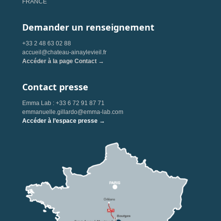
FRANCE
Demander un renseignement
+33 2 48 63 02 88
accueil@chateau-ainaylevieil.fr
Accéder à la page Contact →
Contact presse
Emma Lab : +33 6 72 91 87 71
emmanuelle.gillardo@emma-lab.com
Accéder à l’espace presse →