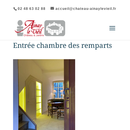
02 48 63 02 88
accueil@chateau-ainaylevieil.fr
Entrée chambre des remparts