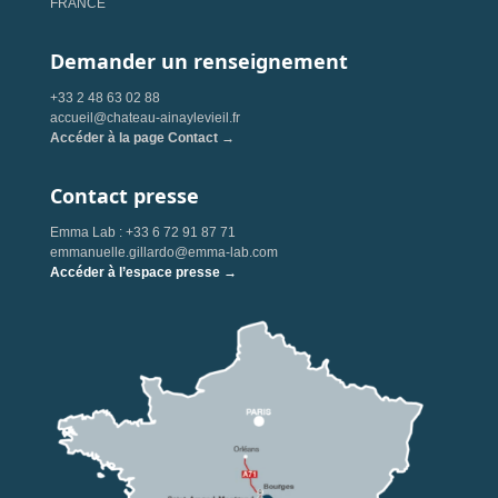
FRANCE
Demander un renseignement
+33 2 48 63 02 88
accueil@chateau-ainaylevieil.fr
Accéder à la page Contact →
Contact presse
Emma Lab : +33 6 72 91 87 71
emmanuelle.gillardo@emma-lab.com
Accéder à l’espace presse →