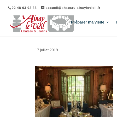
02 48 63 02 88
accueil@chateau-ainaylevieil.fr
Préparer ma visite
17 juillet 2019