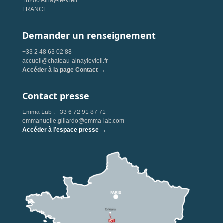
18200 Ainay-le-Vieil
FRANCE
Demander un renseignement
+33 2 48 63 02 88
accueil@chateau-ainaylevieil.fr
Accéder à la page Contact →
Contact presse
Emma Lab : +33 6 72 91 87 71
emmanuelle.gillardo@emma-lab.com
Accéder à l’espace presse →