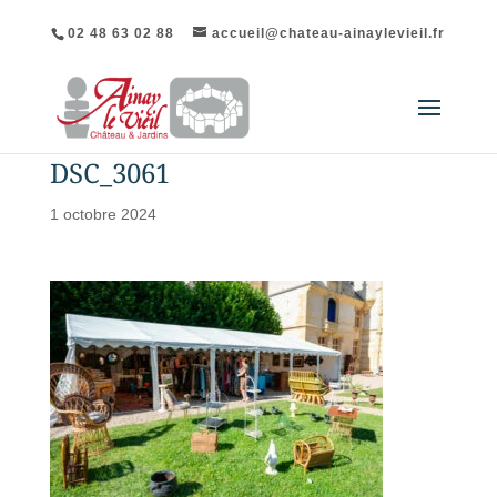
02 48 63 02 88
accueil@chateau-ainaylevieil.fr
DSC_3061
1 octobre 2024