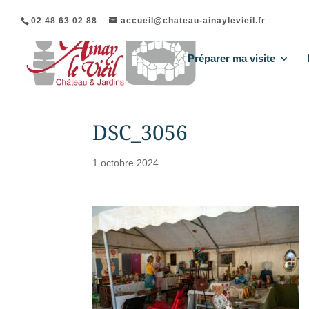
02 48 63 02 88
accueil@chateau-ainaylevieil.fr
Préparer ma visite
DSC_3056
1 octobre 2024