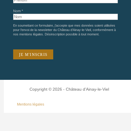
Nom *
En soumettant ce formulaire, j'accepte que mes données soient utilisées
pour l'envoi de la newsletter du Château d'Ainay-le-Vieil, conformément à
nos
mentions légales
. Désinscription possible à tout moment.
Copyright © 2026 - Château d'Ainay-le-Viel
Mentions légales