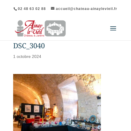
02 48 63 02 88
accueil@chateau-ainaylevieil.fr
DSC_3040
1 octobre 2024