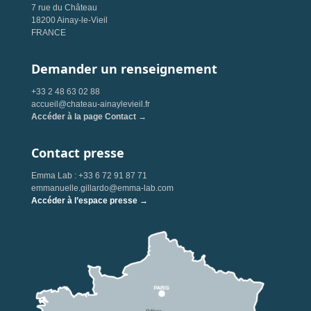
7 rue du Château
18200 Ainay-le-Vieil
FRANCE
Demander un renseignement
+33 2 48 63 02 88
accueil@chateau-ainaylevieil.fr
Accéder à la page Contact →
Contact presse
Emma Lab : +33 6 72 91 87 71
emmanuelle.gillardo@emma-lab.com
Accéder à l’espace presse →