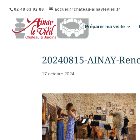
02 48 63 02 88
accueil@chateau-ainaylevieil.fr
Préparer ma visite
20240815-AINAY-Ren
17 octobre 2024