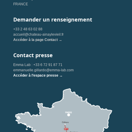
FRANCE
Demander un renseignement
+33 2 48 63 02 88
accueil@chateau-ainaylevieil.fr
Accéder à la page Contact →
Contact presse
Emma Lab : +33 6 72 91 87 71
emmanuelle.gillardo@emma-lab.com
Accéder à l’espace presse →