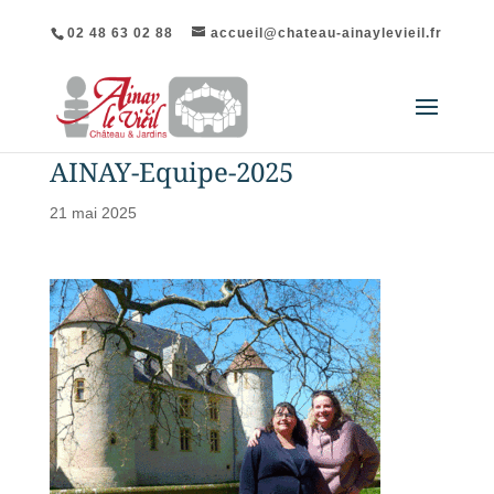
02 48 63 02 88
accueil@chateau-ainaylevieil.fr
AINAY-Equipe-2025
21 mai 2025