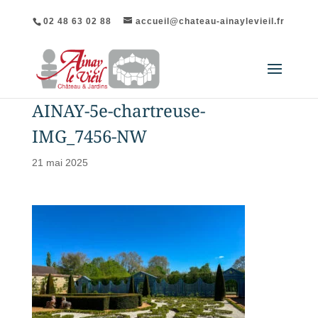
02 48 63 02 88
accueil@chateau-ainaylevieil.fr
AINAY-5e-chartreuse-
IMG_7456-NW
21 mai 2025