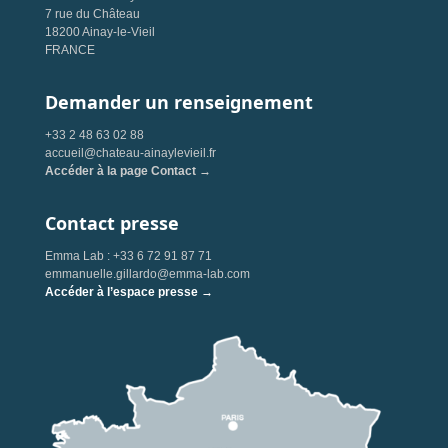
7 rue du Château
18200 Ainay-le-Vieil
FRANCE
Demander un renseignement
+33 2 48 63 02 88
accueil@chateau-ainaylevieil.fr
Accéder à la page Contact →
Contact presse
Emma Lab : +33 6 72 91 87 71
emmanuelle.gillardo@emma-lab.com
Accéder à l’espace presse →