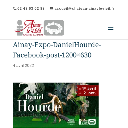
02 48 63 02 88
accueil@chateau-ainaylevieil.fr
Ainay-Expo-DanielHourde-
Facebook-post-1200×630
4 avril 2022