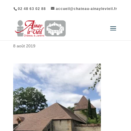
02 48 63 02 88
accueil@chateau-ainaylevieil.fr
8 août 2019