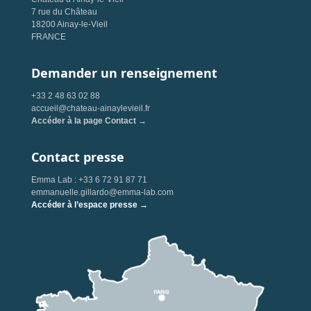
7 rue du Château
18200 Ainay-le-Vieil
FRANCE
Demander un renseignement
+33 2 48 63 02 88
accueil@chateau-ainaylevieil.fr
Accéder à la page Contact →
Contact presse
Emma Lab : +33 6 72 91 87 71
emmanuelle.gillardo@emma-lab.com
Accéder à l’espace presse →