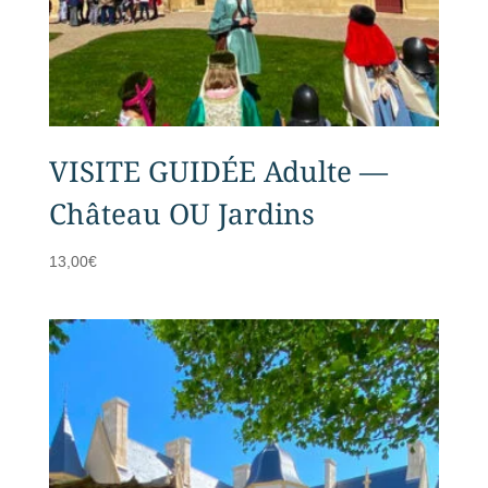
VISITE GUIDÉE Adulte —
Château OU Jardins
13,00
€