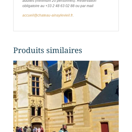
adultes (minimum 20 personnes). Réservation
obligatoire au +33 2 48 63 02 88 ou par mail
accueil@chateau-ainaylevieil.fr
.
Produits similaires