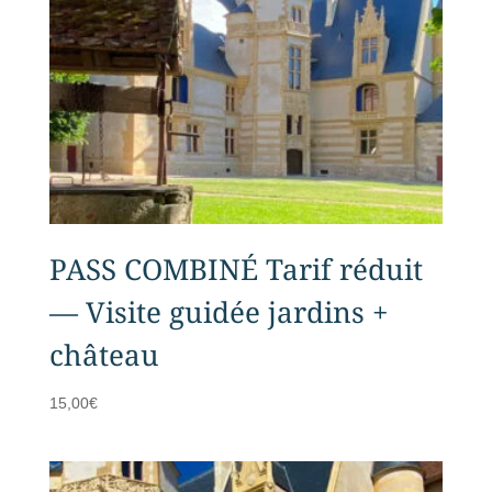
PASS COMBINÉ Tarif réduit
— Visite guidée jardins +
château
15,00
€