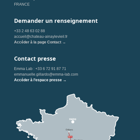
FRANCE
Demander un renseignement
+33 2 48 63 02 88
accueil@chateau-ainaylevieil.fr
Accéder à la page Contact →
Contact presse
Emma Lab : +33 6 72 91 87 71
emmanuelle.gillardo@emma-lab.com
Accéder à l’espace presse →