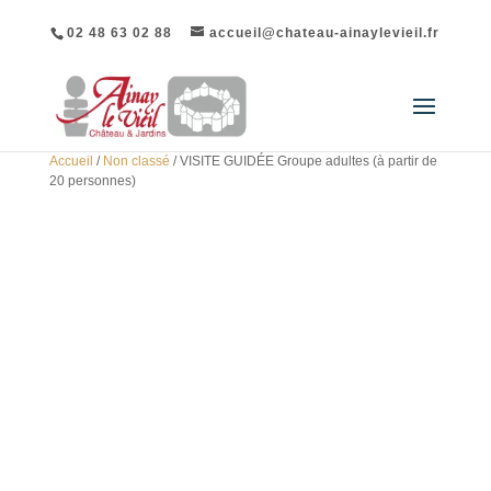
02 48 63 02 88
accueil@chateau-ainaylevieil.fr
Accueil
/
Non classé
/ VISITE GUIDÉE Groupe adultes (à partir de
20 personnes)