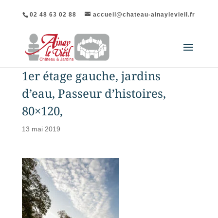
02 48 63 02 88
accueil@chateau-ainaylevieil.fr
1er étage gauche, jardins
d’eau, Passeur d’histoires,
80×120,
13 mai 2019