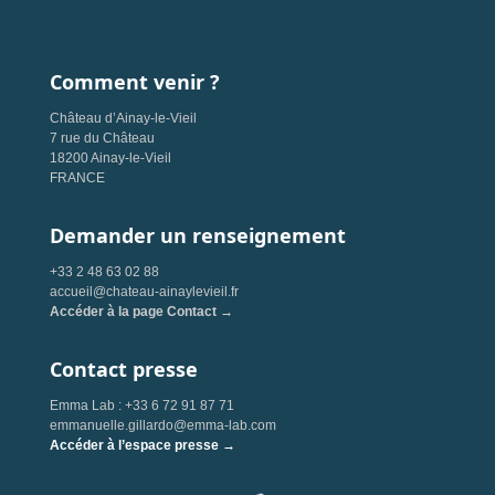
Comment venir ?
Château d’Ainay-le-Vieil
7 rue du Château
18200 Ainay-le-Vieil
FRANCE
Demander un renseignement
+33 2 48 63 02 88
accueil@chateau-ainaylevieil.fr
Accéder à la page Contact →
Contact presse
Emma Lab : +33 6 72 91 87 71
emmanuelle.gillardo@emma-lab.com
Accéder à l’espace presse →