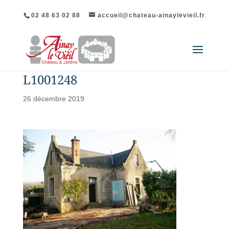
02 48 63 02 88
accueil@chateau-ainaylevieil.fr
L1001248
26 décembre 2019