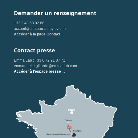
Demander un renseignement
+33 2 48 63 02 88
accueil@chateau-ainaylevieil.fr
Accéder à la page Contact →
Contact presse
Emma Lab : +33 6 72 91 87 71
emmanuelle.gillardo@emma-lab.com
Accéder à l’espace presse →