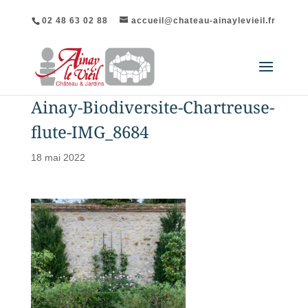
02 48 63 02 88
accueil@chateau-ainaylevieil.fr
Ainay-Biodiversite-Chartreuse-
flute-IMG_8684
18 mai 2022