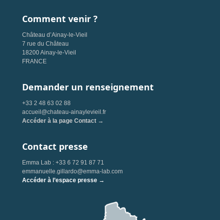
Comment venir ?
Château d’Ainay-le-Vieil
7 rue du Château
18200 Ainay-le-Vieil
FRANCE
Demander un renseignement
+33 2 48 63 02 88
accueil@chateau-ainaylevieil.fr
Accéder à la page Contact →
Contact presse
Emma Lab : +33 6 72 91 87 71
emmanuelle.gillardo@emma-lab.com
Accéder à l’espace presse →