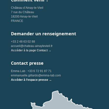
Château d’Ainay-le-Vieil
7 rue du Château
18200 Ainay-le-Vieil
FRANCE
Demander un renseignement
+33 2 48 63 02 88
accueil@chateau-ainaylevieil.fr
Accéder à la page Contact →
Contact presse
Emma Lab : +33 6 72 91 87 71
emmanuelle.gillardo@emma-lab.com
Accéder à l’espace presse →