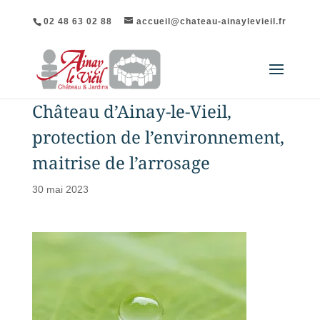
02 48 63 02 88
accueil@chateau-ainaylevieil.fr
Château d’Ainay-le-Vieil,
protection de l’environnement,
maitrise de l’arrosage
30 mai 2023