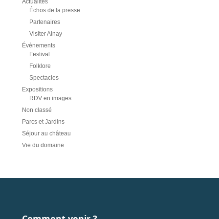
Actualités
Échos de la presse
Partenaires
Visiter Ainay
Évènements
Festival
Folklore
Spectacles
Expositions
RDV en images
Non classé
Parcs et Jardins
Séjour au château
Vie du domaine
Comment venir ?