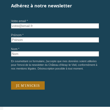
Adhérez à notre newsletter
Votre email *
Prénom *
Nom *
En soumettant ce formulaire, j'accepte que mes données soient utilisées
pour l'envoi de la newsletter du Château d'Ainay-le-Vieil, conformément à
nos
mentions légales
. Désinscription possible à tout moment.