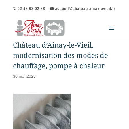
02 48 63 02 88
accueil@chateau-ainaylevieil.fr
Château d’Ainay-le-Vieil,
modernisation des modes de
chauffage, pompe à chaleur
30 mai 2023