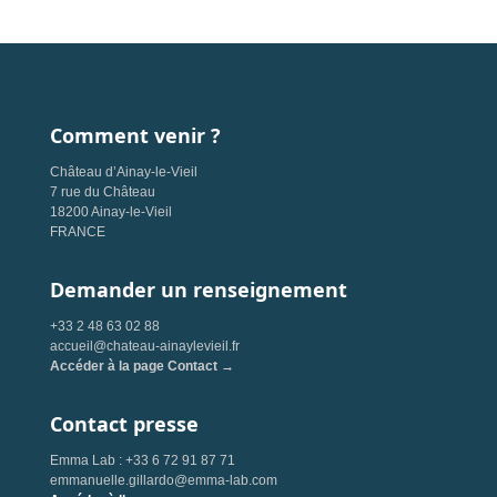
Comment venir ?
Château d’Ainay-le-Vieil
7 rue du Château
18200 Ainay-le-Vieil
FRANCE
Demander un renseignement
+33 2 48 63 02 88
accueil@chateau-ainaylevieil.fr
Accéder à la page Contact →
Contact presse
Emma Lab : +33 6 72 91 87 71
emmanuelle.gillardo@emma-lab.com