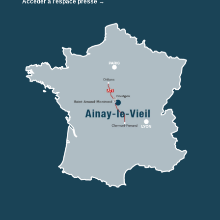
Accéder à l’espace presse →