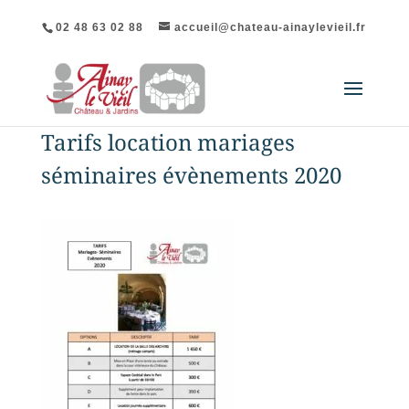
02 48 63 02 88
accueil@chateau-ainaylevieil.fr
Tarifs location mariages
séminaires évènements 2020