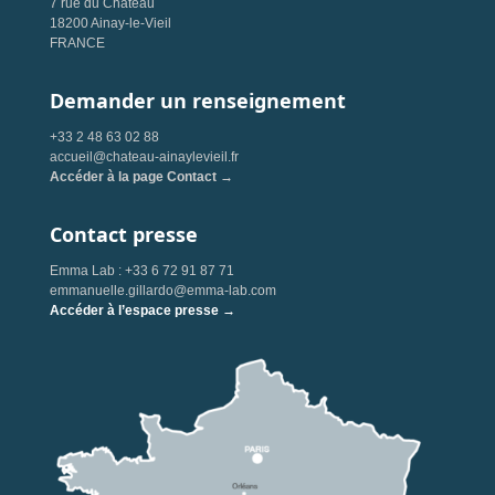
7 rue du Château
18200 Ainay-le-Vieil
FRANCE
Demander un renseignement
+33 2 48 63 02 88
accueil@chateau-ainaylevieil.fr
Accéder à la page Contact →
Contact presse
Emma Lab : +33 6 72 91 87 71
emmanuelle.gillardo@emma-lab.com
Accéder à l’espace presse →