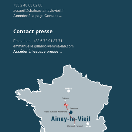
+33 2 48 63 02 88
accueil@chateau-ainaylevieil.fr
Accéder à la page Contact →
Contact presse
Emma Lab : +33 6 72 91 87 71
emmanuelle.gillardo@emma-lab.com
Accéder à l’espace presse →