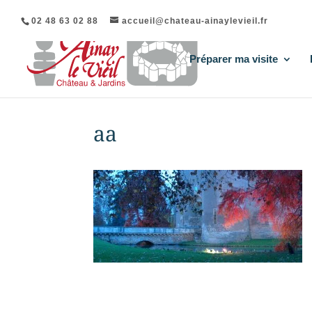
02 48 63 02 88
accueil@chateau-ainaylevieil.fr
Préparer ma visite
aa