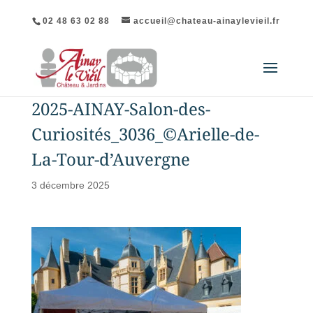
02 48 63 02 88
accueil@chateau-ainaylevieil.fr
2025-AINAY-Salon-des-
Curiosités_3036_©Arielle-de-
La-Tour-d’Auvergne
3 décembre 2025