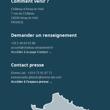
Comment venir ?
Château d’Ainay-le-Vieil
7 rue du Château
18200 Ainay-le-Vieil
FRANCE
Demander un renseignement
+33 2 48 63 02 88
accueil@chateau-ainaylevieil.fr
Accéder à la page Contact →
Contact presse
Emma Lab : +33 6 72 91 87 71
emmanuelle.gillardo@emma-lab.com
Accéder à l’espace presse →