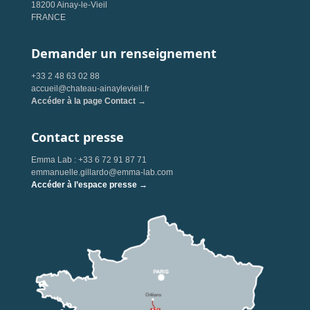
18200 Ainay-le-Vieil
FRANCE
Demander un renseignement
+33 2 48 63 02 88
accueil@chateau-ainaylevieil.fr
Accéder à la page Contact →
Contact presse
Emma Lab : +33 6 72 91 87 71
emmanuelle.gillardo@emma-lab.com
Accéder à l’espace presse →