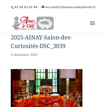
02 48 63 02 88
accueil@chateau-ainaylevieil.fr
2025-AINAY-Salon-des-
Curiosités-DSC_3039
3 décembre 2025