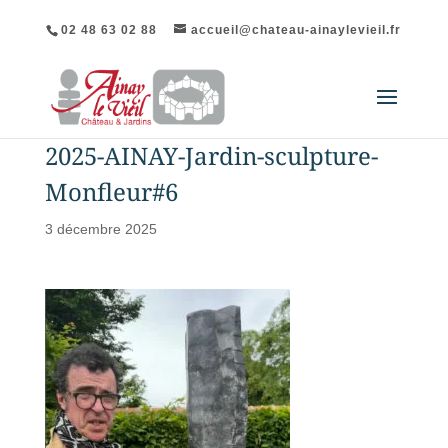
02 48 63 02 88
accueil@chateau-ainaylevieil.fr
2025-AINAY-Jardin-sculpture-
Monfleur#6
3 décembre 2025