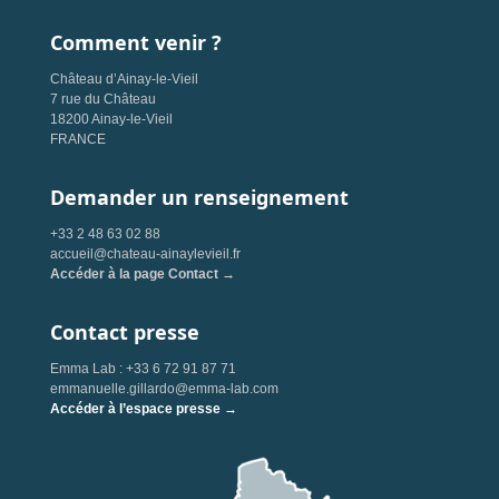
Comment venir ?
Château d’Ainay-le-Vieil
7 rue du Château
18200 Ainay-le-Vieil
FRANCE
Demander un renseignement
+33 2 48 63 02 88
accueil@chateau-ainaylevieil.fr
Accéder à la page Contact →
Contact presse
Emma Lab : +33 6 72 91 87 71
emmanuelle.gillardo@emma-lab.com
Accéder à l’espace presse →