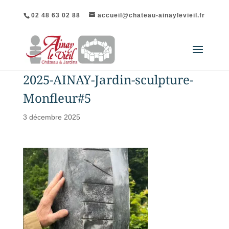
02 48 63 02 88
accueil@chateau-ainaylevieil.fr
2025-AINAY-Jardin-sculpture-
Monfleur#5
3 décembre 2025