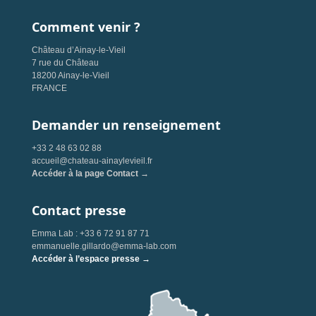
Comment venir ?
Château d’Ainay-le-Vieil
7 rue du Château
18200 Ainay-le-Vieil
FRANCE
Demander un renseignement
+33 2 48 63 02 88
accueil@chateau-ainaylevieil.fr
Accéder à la page Contact →
Contact presse
Emma Lab : +33 6 72 91 87 71
emmanuelle.gillardo@emma-lab.com
Accéder à l’espace presse →