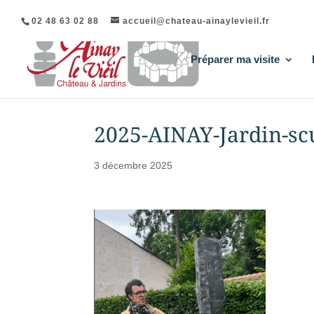
02 48 63 02 88
accueil@chateau-ainaylevieil.fr
Préparer ma visite
2025-AINAY-Jardin-sc
3 décembre 2025