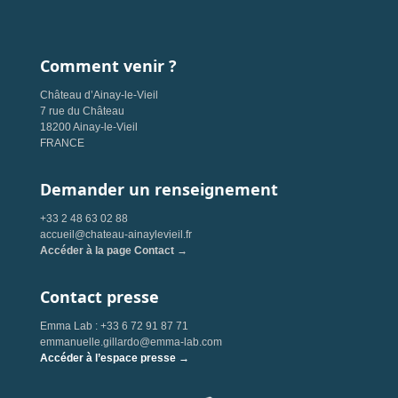
Comment venir ?
Château d’Ainay-le-Vieil
7 rue du Château
18200 Ainay-le-Vieil
FRANCE
Demander un renseignement
+33 2 48 63 02 88
accueil@chateau-ainaylevieil.fr
Accéder à la page Contact →
Contact presse
Emma Lab : +33 6 72 91 87 71
emmanuelle.gillardo@emma-lab.com
Accéder à l’espace presse →