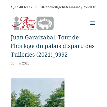
02 48 63 02 88
accueil@chateau-ainaylevieil.fr
Juan Garaizabal, Tour de
l’horloge du palais disparu des
Tuileries (2021)_9992
30 mai 2023