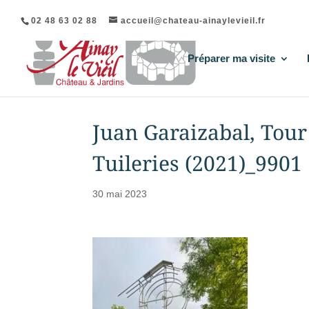
02 48 63 02 88
accueil@chateau-ainaylevieil.fr
Préparer ma visite
Juan Garaizabal, Tour 
Tuileries (2021)_9901
30 mai 2023