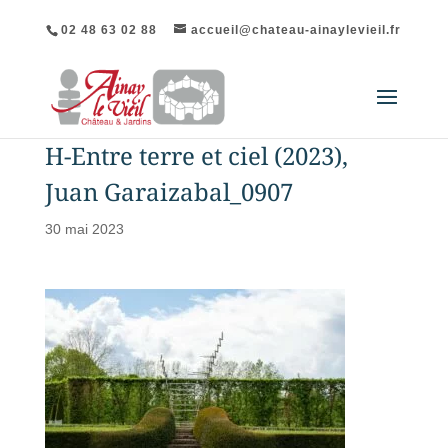
02 48 63 02 88
accueil@chateau-ainaylevieil.fr
H-Entre terre et ciel (2023),
Juan Garaizabal_0907
30 mai 2023