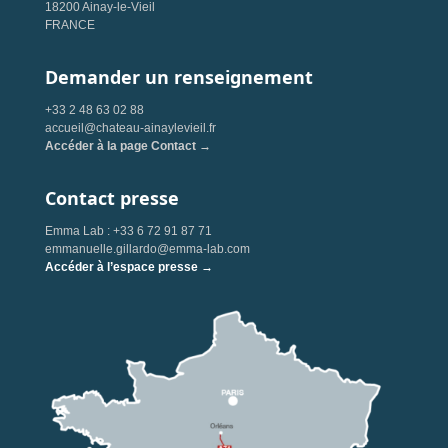
18200 Ainay-le-Vieil
FRANCE
Demander un renseignement
+33 2 48 63 02 88
accueil@chateau-ainaylevieil.fr
Accéder à la page Contact →
Contact presse
Emma Lab : +33 6 72 91 87 71
emmanuelle.gillardo@emma-lab.com
Accéder à l’espace presse →