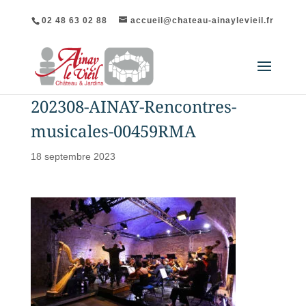
02 48 63 02 88
accueil@chateau-ainaylevieil.fr
202308-AINAY-Rencontres-
musicales-00459RMA
18 septembre 2023