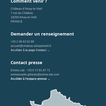
Comment venir ?
Château d’Ainay-le-Vieil
7 rue du Château
18200 Ainay-le-Vieil
FRANCE
Demander un renseignement
+33 2 48 63 02 88
accueil@chateau-ainaylevieil.fr
Accéder à la page Contact →
Contact presse
Emma Lab : +33 6 72 91 87 71
emmanuelle.gillardo@emma-lab.com
Accéder à l’espace presse →