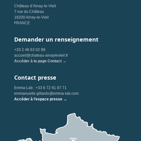
Château d’Ainay-le-Vieil
7 rue du Château
18200 Ainay-le-Vieil
FRANCE
Demander un renseignement
+33 2 48 63 02 88
accueil@chateau-ainaylevieil.fr
Accéder à la page Contact →
Contact presse
Emma Lab : +33 6 72 91 87 71
emmanuelle.gillardo@emma-lab.com
Accéder à l’espace presse →