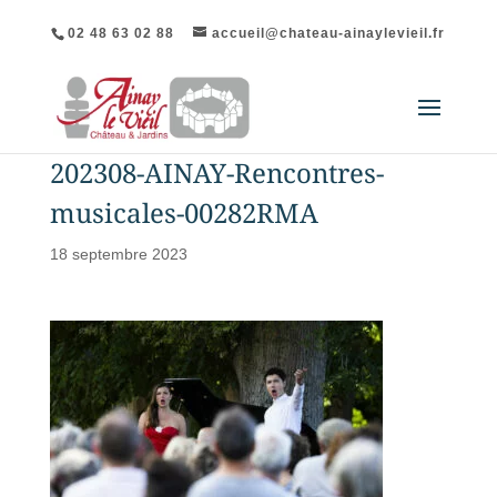
02 48 63 02 88
accueil@chateau-ainaylevieil.fr
202308-AINAY-Rencontres-
musicales-00282RMA
18 septembre 2023