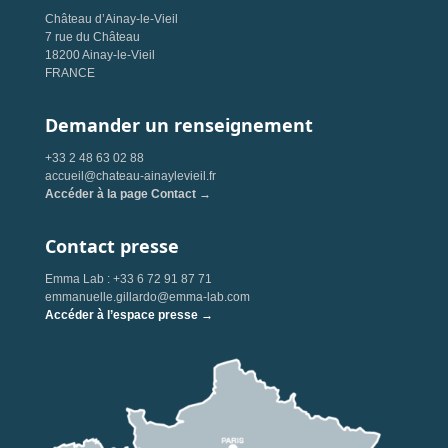
Château d’Ainay-le-Vieil
7 rue du Château
18200 Ainay-le-Vieil
FRANCE
Demander un renseignement
+33 2 48 63 02 88
accueil@chateau-ainaylevieil.fr
Accéder à la page Contact →
Contact presse
Emma Lab : +33 6 72 91 87 71
emmanuelle.gillardo@emma-lab.com
Accéder à l’espace presse →