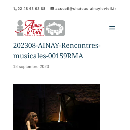
02 48 63 02 88
accueil@chateau-ainaylevieil.fr
202308-AINAY-Rencontres-
musicales-00159RMA
18 septembre 2023