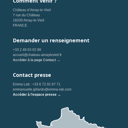
Comment venir ?
Château d’Ainay-le-Vieil
7 rue du Château
18200 Ainay-le-Vieil
FRANCE
Demander un renseignement
+33 2 48 63 02 88
accueil@chateau-ainaylevieil.fr
Accéder à la page Contact →
Contact presse
Emma Lab : +33 6 72 91 87 71
emmanuelle.gillardo@emma-lab.com
Accéder à l’espace presse →