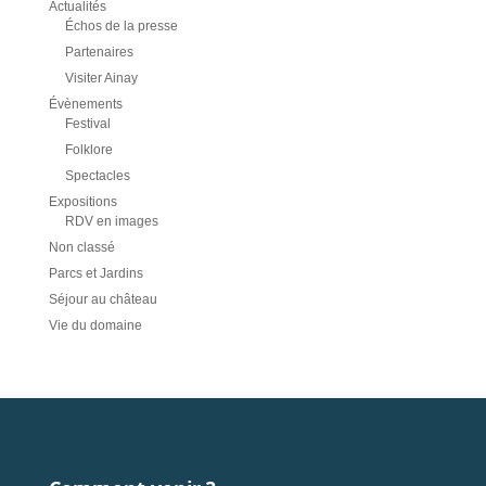
Actualités
Échos de la presse
Partenaires
Visiter Ainay
Évènements
Festival
Folklore
Spectacles
Expositions
RDV en images
Non classé
Parcs et Jardins
Séjour au château
Vie du domaine