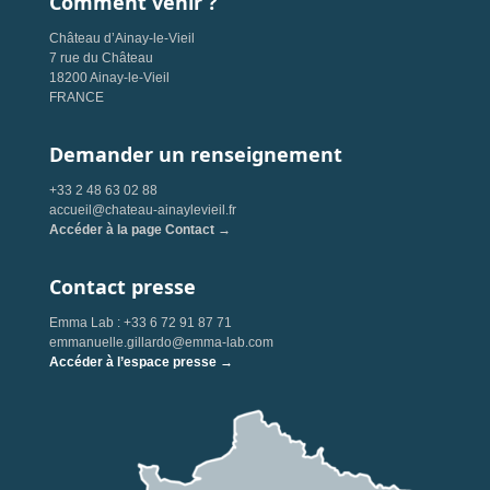
Comment venir ?
Château d’Ainay-le-Vieil
7 rue du Château
18200 Ainay-le-Vieil
FRANCE
Demander un renseignement
+33 2 48 63 02 88
accueil@chateau-ainaylevieil.fr
Accéder à la page Contact →
Contact presse
Emma Lab : +33 6 72 91 87 71
emmanuelle.gillardo@emma-lab.com
Accéder à l’espace presse →