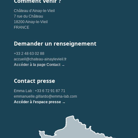
Comment venir ?
Château d’Ainay-le-Vieil
7 rue du Château
18200 Ainay-le-Vieil
FRANCE
Demander un renseignement
+33 2 48 63 02 88
accueil@chateau-ainaylevieil.fr
Accéder à la page Contact →
Contact presse
Emma Lab : +33 6 72 91 87 71
emmanuelle.gillardo@emma-lab.com
Accéder à l’espace presse →