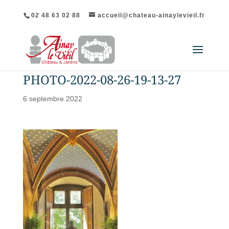
02 48 63 02 88
accueil@chateau-ainaylevieil.fr
PHOTO-2022-08-26-19-13-27
6 septembre 2022