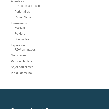
Actualités
Échos de la presse
Partenaires
Visiter Ainay
Évènements
Festival
Folklore
Spectacles
Expositions
RDV en images
Non classé
Parcs et Jardins
Séjour au château
Vie du domaine