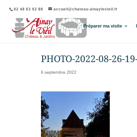
02 48 63 02 88
accueil@chateau-ainaylevieil.fr
Préparer ma visite
PHOTO-2022-08-26-19
6 septembre 2022