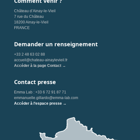
Comment venir ?
Château d’Ainay-le-Vieil
7 rue du Château
18200 Ainay-le-Vieil
FRANCE
Demander un renseignement
+33 2 48 63 02 88
accueil@chateau-ainaylevieil.fr
Accéder à la page Contact →
Contact presse
Emma Lab : +33 6 72 91 87 71
emmanuelle.gillardo@emma-lab.com
Accéder à l’espace presse →