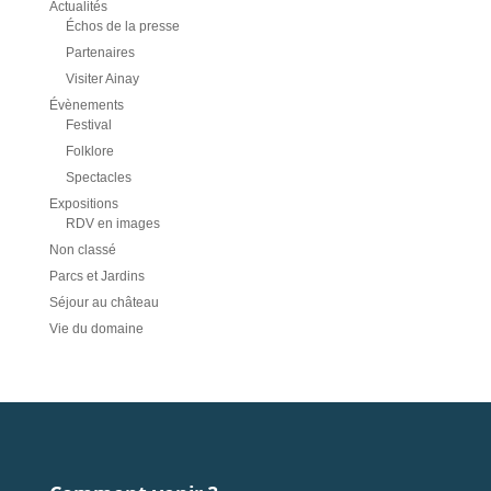
Actualités
Échos de la presse
Partenaires
Visiter Ainay
Évènements
Festival
Folklore
Spectacles
Expositions
RDV en images
Non classé
Parcs et Jardins
Séjour au château
Vie du domaine