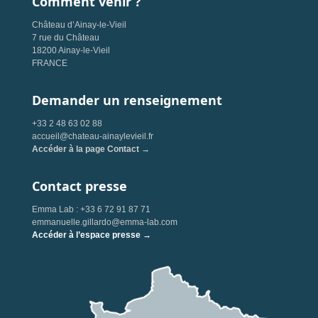
Comment venir ?
Château d’Ainay-le-Vieil
7 rue du Château
18200 Ainay-le-Vieil
FRANCE
Demander un renseignement
+33 2 48 63 02 88
accueil@chateau-ainaylevieil.fr
Accéder à la page Contact →
Contact presse
Emma Lab : +33 6 72 91 87 71
emmanuelle.gillardo@emma-lab.com
Accéder à l’espace presse →