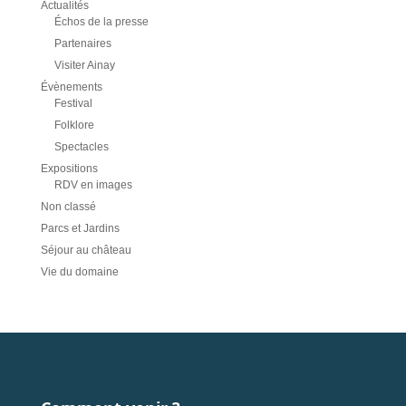
Actualités
Échos de la presse
Partenaires
Visiter Ainay
Évènements
Festival
Folklore
Spectacles
Expositions
RDV en images
Non classé
Parcs et Jardins
Séjour au château
Vie du domaine