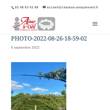
02 48 63 02 88
accueil@chateau-ainaylevieil.fr
PHOTO-2022-08-26-18-59-02
6 septembre 2022