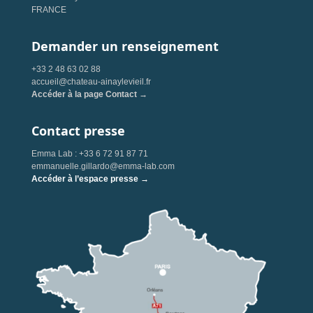
FRANCE
Demander un renseignement
+33 2 48 63 02 88
accueil@chateau-ainaylevieil.fr
Accéder à la page Contact →
Contact presse
Emma Lab : +33 6 72 91 87 71
emmanuelle.gillardo@emma-lab.com
Accéder à l’espace presse →