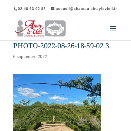
02 48 63 02 88
accueil@chateau-ainaylevieil.fr
PHOTO-2022-08-26-18-59-02 3
6 septembre 2022