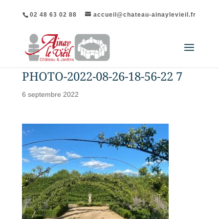
02 48 63 02 88
accueil@chateau-ainaylevieil.fr
PHOTO-2022-08-26-18-56-22 7
6 septembre 2022