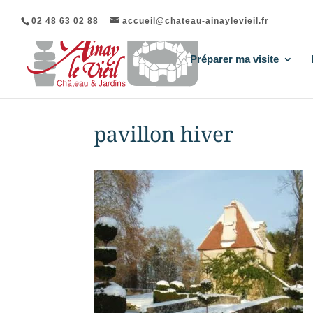
02 48 63 02 88
accueil@chateau-ainaylevieil.fr
Préparer ma visite
pavillon hiver