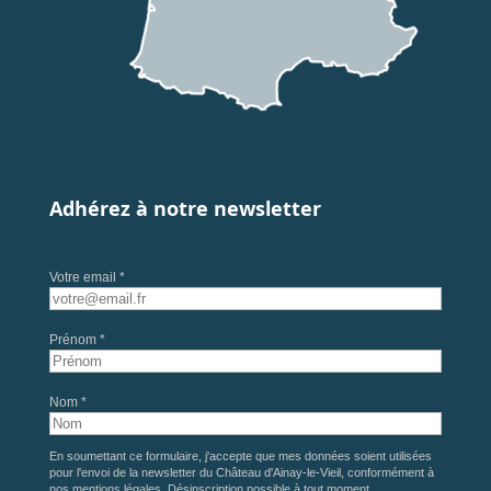
Adhérez à notre newsletter
Votre email *
Prénom *
Nom *
En soumettant ce formulaire, j'accepte que mes données soient utilisées
pour l'envoi de la newsletter du Château d'Ainay-le-Vieil, conformément à
nos
mentions légales
. Désinscription possible à tout moment.